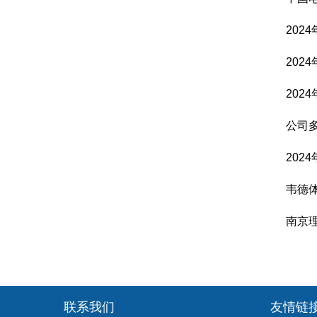
202
202
20
公司
202
韦德
南京
联系我们
友情链