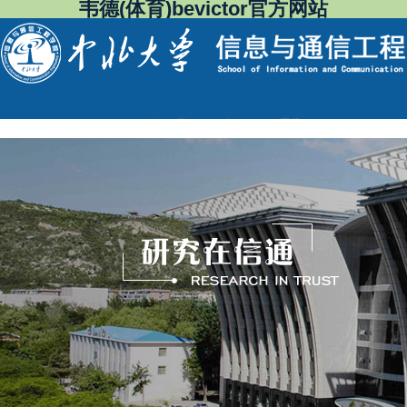
韦德(体育)bevictor官方网站
English
今天是 : 2026年8月9日 星期日