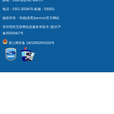
邮箱：zbdx5y@nuc.edu.cn
电话：0351-3559476 邮编：030051
版权所有：韦德(体育)bevictor官方网站
非经营性互联网信息服务审批号 (晋)ICP
备05000467号
晋公网安备 14010002001550号