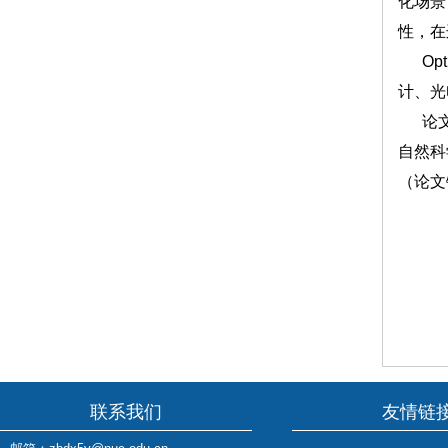
化场景
性，在
Opti
计、光
论文的
自然科
（论文链接：
联系我们
友情链