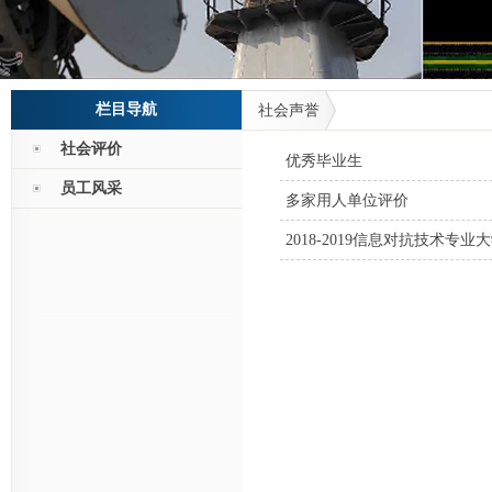
栏目导航
社会声誉
社会评价
优秀毕业生
员工风采
多家用人单位评价
2018-2019信息对抗技术专业