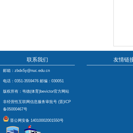
联系我们
友情链
邮箱：zbdx5y@nuc.edu.cn
电话：0351-3559476 邮编：030051
版权所有：韦德(体育)bevictor官方网站
非经营性互联网信息服务审批号 (晋)ICP
备05000467号
晋公网安备 14010002001550号