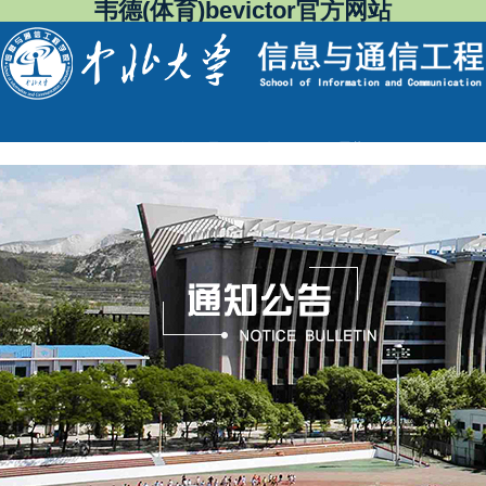
韦德(体育)bevictor官方网站
English
今天是 : 2026年8月10日 星期一